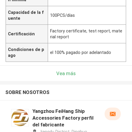
Capacidad de la f
100PCS/días
uente
Factory certificate, test report, mate
Certificación
rial report
Condiciones de p
el 100% pagado por adelantado
ago
Vea más
SOBRE NOSOTROS
Yangzhou FeiHang Ship
Accessories Factory perfil
del fabricante
Jiangdu District, Dinghuo