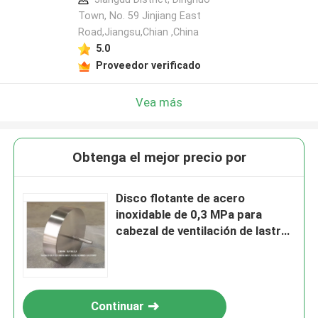
Town, No. 59 Jinjiang East
Road,Jiangsu,Chian ,China
5.0
Proveedor verificado
Vea más
Obtenga el mejor precio por
Disco flotante de acero
inoxidable de 0,3 MPa para
cabezal de ventilación de lastre
personalizado Disco flotante
para cabezal de ventilación de
lastre
Continuar