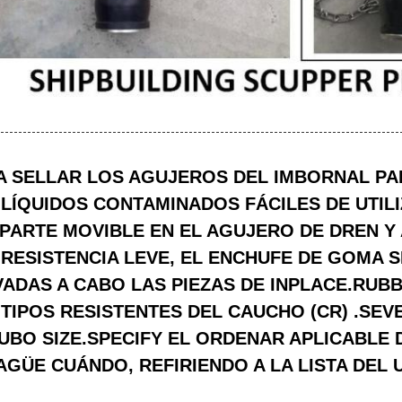
A SELLAR LOS AGUJEROS DEL IMBORNAL PA
 LÍQUIDOS CONTAMINADOS FÁCILES DE UTILI
 PARTE MOVIBLE EN EL AGUJERO DE DREN Y
 RESISTENCIA LEVE, EL ENCHUFE DE GOMA 
VADAS A CABO LAS PIEZAS DE INPLACE.RUB
 TIPOS RESISTENTES DEL CAUCHO (CR) .SE
TUBO SIZE.SPECIFY EL ORDENAR APLICABLE
AGÜE CUÁNDO, REFIRIENDO A LA LISTA DEL 