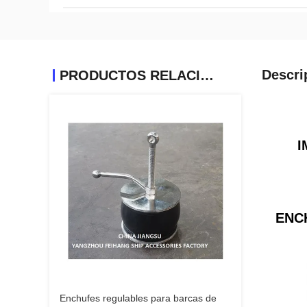
Descri
PRODUCTOS RELACIONADOS
I
ENCH
Enchufes regulables para barcas de