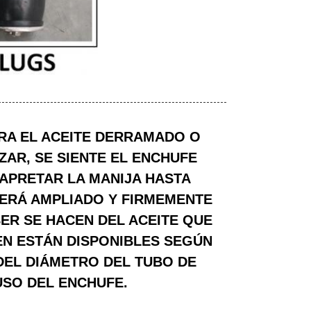
RA EL ACEITE DERRAMADO O
ZAR, SE SIENTE EL ENCHUFE
 APRETAR LA MANIJA HASTA
SERÁ AMPLIADO Y FIRMEMENTE
BER SE HACEN DEL ACEITE QUE
VEN ESTÁN DISPONIBLES SEGÚN
 DEL DIÁMETRO DEL TUBO DE
USO DEL ENCHUFE.