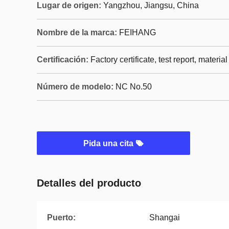
Lugar de origen:
Yangzhou, Jiangsu, China
Nombre de la marca:
FEIHANG
Certificación:
Factory certificate, test report, material
Número de modelo:
NC No.50
Pida una cita
Detalles del producto
Puerto:
Shangai