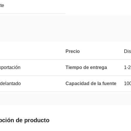
te
Precio
Dis
portación
Tiempo de entrega
1-
adelantado
Capacidad de la fuente
10
pción de producto