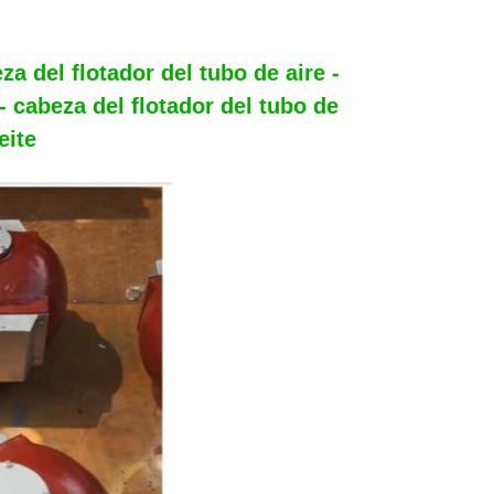
a del flotador del tubo de aire -
- cabeza del flotador del tubo de
eite