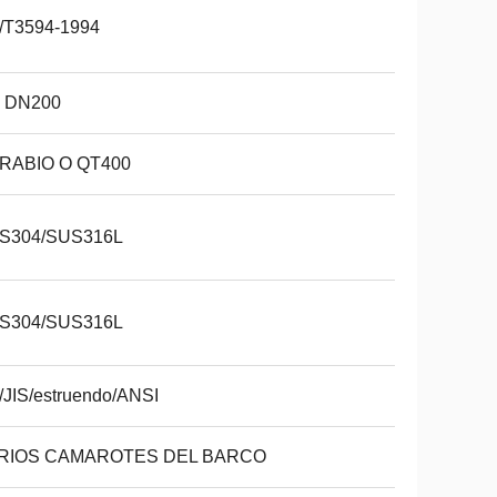
/T3594-1994
- DN200
RABIO O QT400
S304/SUS316L
S304/SUS316L
JIS/estruendo/ANSI
RIOS CAMAROTES DEL BARCO