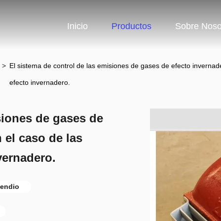
Inicio
Productos
Sobre Noso
>
El sistema de control de las emisiones de gases de efecto invernade
efecto invernadero.
siones de gases de
n el caso de las
vernadero.
cendio