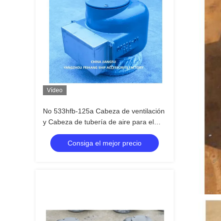
Vídeo
No 533hfb-125a Cabeza de ventilación
y Cabeza de tubería de aire para el
tanque de lastre
Consiga el mejor precio