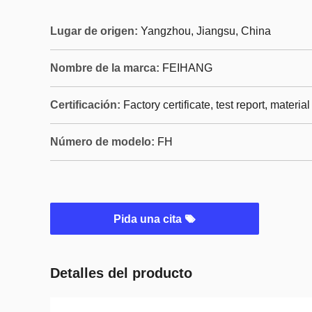
Lugar de origen:
Yangzhou, Jiangsu, China
Nombre de la marca:
FEIHANG
Certificación:
Factory certificate, test report, material
Número de modelo:
FH
Pida una cita
Detalles del producto