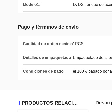
Modelo1:
D, DS-Tanque de acei
Pago y términos de envío
Cantidad de orden mínima
1PCS
Detalles de empaquetado
Empaquetado de la ex
Condiciones de pago
el 100% pagado por 
Descri
PRODUCTOS RELACIONADOS