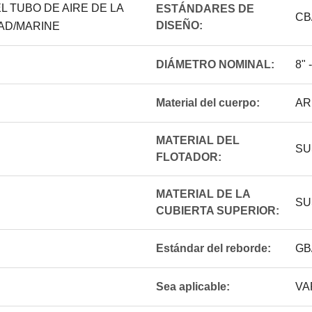
L TUBO DE AIRE DE LA
ESTÁNDARES DE
CB
DISEÑO:
EAD/MARINE
DIÁMETRO NOMINAL:
8" 
Material del cuerpo:
AR
MATERIAL DEL
SU
FLOTADOR:
MATERIAL DE LA
SU
CUBIERTA SUPERIOR:
Estándar del reborde:
GB/
Sea aplicable:
VA