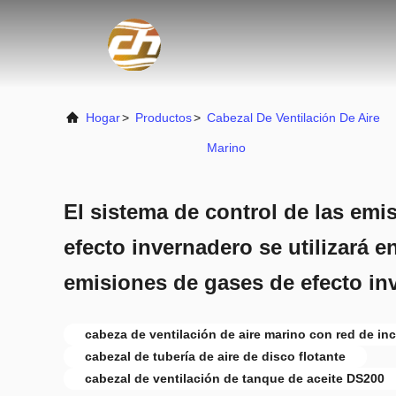
Hogar
>
Productos
>
Cabezal De Ventilación De Aire
Marino
El sistema de control de las emi
efecto invernadero se utilizará e
emisiones de gases de efecto in
cabeza de ventilación de aire marino con red de in
cabezal de tubería de aire de disco flotante
cabezal de ventilación de tanque de aceite DS200