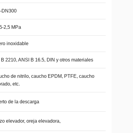
"-DN300
5-2,5 MPa
ro inoxidable
 B 2210, ANSI B 16.5, DIN y otros materiales
cho de nitrilo, caucho EPDM, PTFE, caucho
orado, etc.
rto de la descarga
zo elevador, oreja elevadora,