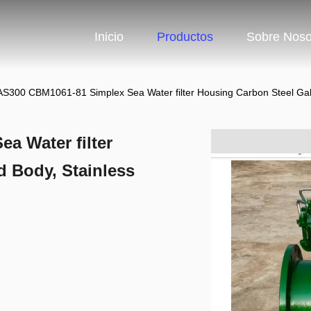
Inicio
Productos
Sobre Noso
S300 CBM1061-81 Simplex Sea Water filter Housing Carbon Steel Galv
a Water filter
 Body, Stainless