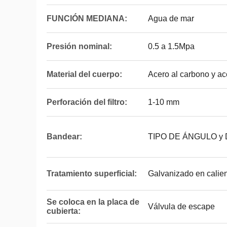
FUNCIÓN MEDIANA:
Agua de mar
Presión nominal:
0.5 a 1.5Mpa
Material del cuerpo:
Acero al carbono y ac
Perforación del filtro:
1-10 mm
Bandear:
TIPO DE ÁNGULO y D
Tratamiento superficial:
Galvanizado en calien
Se coloca en la placa de
Válvula de escape
cubierta: