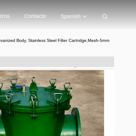
tros
Contacto
Spanish
anized Body, Stainless Steel Filter Cartridge,Mesh-5mm