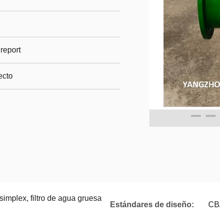
 report
ecto
simplex, filtro de agua gruesa
Estándares de diseño:
CB/