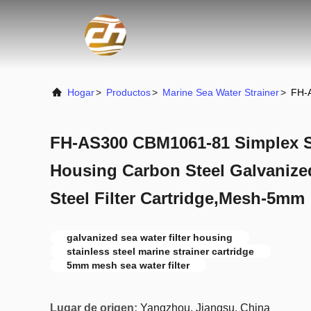
Hogar
>
Productos
>
Marine Sea Water Strainer
>
FH-A
FH-AS300 CBM1061-81 Simplex Se
Housing Carbon Steel Galvanized
Steel Filter Cartridge,Mesh-5mm
galvanized sea water filter housing
stainless steel marine strainer cartridge
5mm mesh sea water filter
Lugar de origen:
Yangzhou, Jiangsu, China