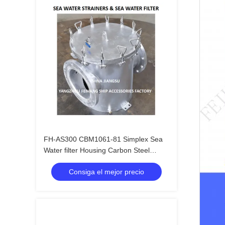
FH-AS300 CBM1061-81 Simplex Sea
Water filter Housing Carbon Steel
Galvanized Body, Stainless Steel Filter
Consiga el mejor precio
Cartridge,Mesh-5mm