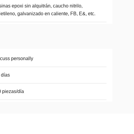
inas epoxi sin alquitrán, caucho nitrilo,
ietileno, galvanizado en caliente, FB, E&, etc.
cuss personally
 días
 piezas/día