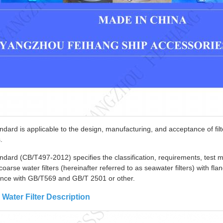
ndard is applicable to the design, manufacturing, and acceptance of fil
.
ndard (CB/T497-2012) specifies the classification, requirements, test m
coarse water filters (hereinafter referred to as seawater filters) with f
nce with GB/T569 and GB/T 2501 or other.
 Water Filter Description