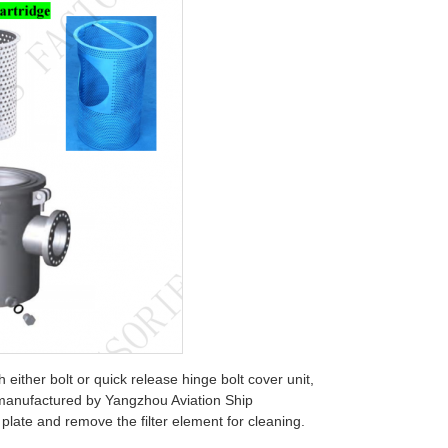
 either bolt or quick release hinge bolt cover unit,
r manufactured by Yangzhou Aviation Ship
late and remove the filter element for cleaning.