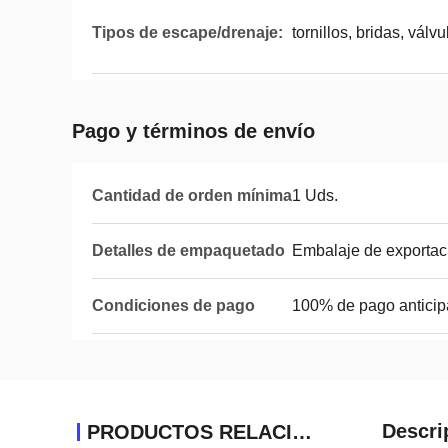
Tipos de escape/drenaje:
tornillos, bridas, válvu
Pago y términos de envío
Cantidad de orden mínima
1 Uds.
Detalles de empaquetado
Embalaje de exportac
Condiciones de pago
100% de pago antici
Descri
PRODUCTOS RELACIONADOS