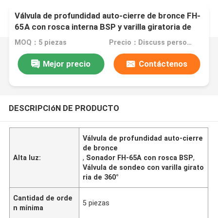
Válvula de profundidad auto-cierre de bronce FH-
65A con rosca interna BSP y varilla giratoria de
360°.
MOQ：5 piezas
Precio：Discuss personally
Mejor precio
Contáctenos
DESCRIPCIóN DE PRODUCTO
Válvula de profundidad auto-cierre
de bronce
Alta luz:
,
Sonador FH-65A con rosca BSP
,
Válvula de sondeo con varilla girato
ria de 360°
Cantidad de orde
5 piezas
n mínima