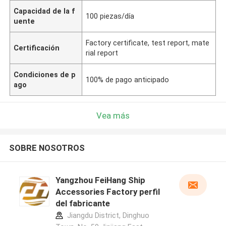
Capacidad de la f
100 piezas/día
uente
Factory certificate, test report, mate
Certificación
rial report
Condiciones de p
100% de pago anticipado
ago
Vea más
SOBRE NOSOTROS
Yangzhou FeiHang Ship
Accessories Factory perfil
del fabricante
Jiangdu District, Dinghuo