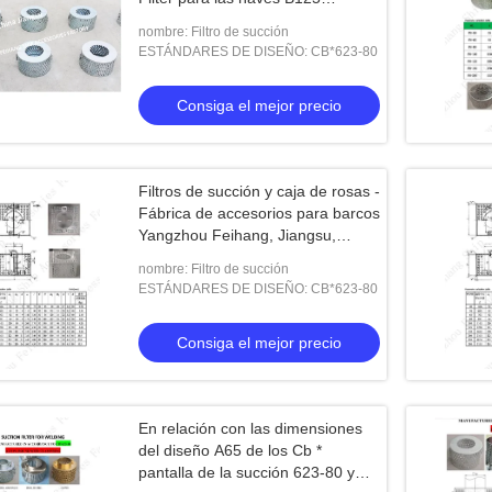
Cb*623-80
nombre: Filtro de succión
ESTÁNDARES DE DISEÑO: CB*623-80
Consiga el mejor precio
Filtros de succión y caja de rosas -
Fábrica de accesorios para barcos
Yangzhou Feihang, Jiangsu,
China
nombre: Filtro de succión
ESTÁNDARES DE DISEÑO: CB*623-80
Consiga el mejor precio
En relación con las dimensiones
del diseño A65 de los Cb *
pantalla de la succión 623-80 y