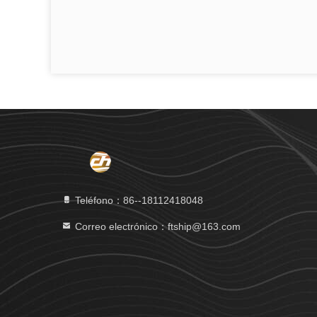
Teléfono：86--18112418048
Correo electrónico：ftship@163.com