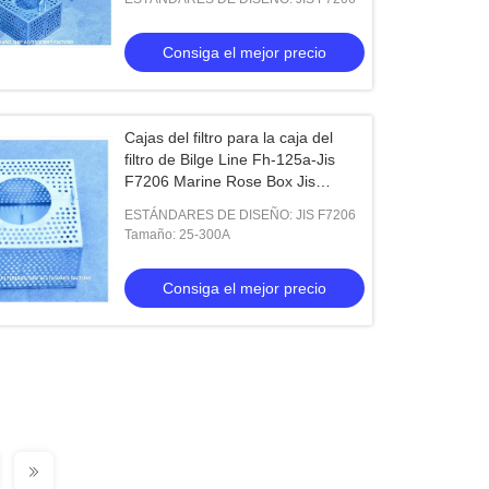
Consiga el mejor precio
Cajas del filtro para la caja del
filtro de Bilge Line Fh-125a-Jis
F7206 Marine Rose Box Jis
F7206-1998 Marine Steel Plate
ESTÁNDARES DE DISEÑO: JIS F7206
Bilge Water
Tamaño: 25-300A
Consiga el mejor precio