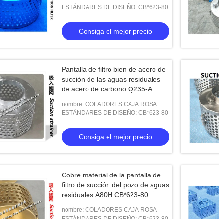
ESTÁNDARES DE DISEÑO: CB*623-80
Consiga el mejor precio
Pantalla de filtro bien de acero de
succión de las aguas residuales
de acero de carbono Q235-A
A50s Cb*623-80
nombre: COLADORES CAJA ROSA
ESTÁNDARES DE DISEÑO: CB*623-80
Consiga el mejor precio
Cobre material de la pantalla de
filtro de succión del pozo de aguas
residuales A80H CB*623-80
nombre: COLADORES CAJA ROSA
ESTÁNDARES DE DISEÑO: CB*623-80