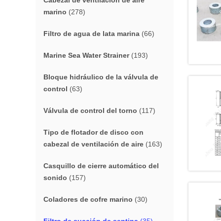
Cabezal de ventilación de aire
marino
(278)
Filtro de agua de lata marina
(66)
Marine Sea Water Strainer
(193)
Bloque hidráulico de la válvula de
control
(63)
Válvula de control del torno
(117)
Tipo de flotador de disco con
cabezal de ventilación de aire
(163)
Casquillo de cierre automático del
sonido
(157)
Coladores de cofre marino
(30)