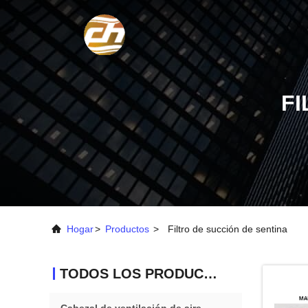
FI
Hogar
>
Productos
>
Filtro de succión de sentina
TODOS LOS PRODUCTOS