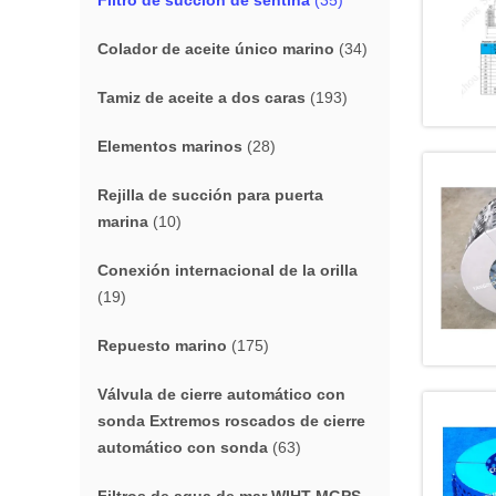
Filtro de succión de sentina
(35)
Colador de aceite único marino
(34)
Tamiz de aceite a dos caras
(193)
Elementos marinos
(28)
Rejilla de succión para puerta
marina
(10)
Conexión internacional de la orilla
(19)
Repuesto marino
(175)
Válvula de cierre automático con
sonda Extremos roscados de cierre
automático con sonda
(63)